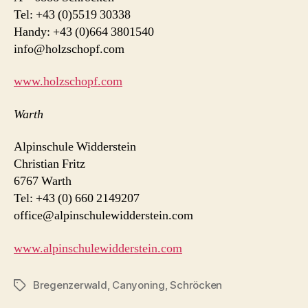
Tel: +43 (0)5519 30338
Handy: +43 (0)664 3801540
info@holzschopf.com
www.holzschopf.com
Warth
Alpinschule Widderstein
Christian Fritz
6767 Warth
Tel: +43 (0) 660 2149207
office@alpinschulewidderstein.com
www.alpinschulewidderstein.com
Bregenzerwald
,
Canyoning
,
Schröcken
Schlagwörter