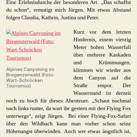
Eine Erlebnisdusche der besonderen Art. „Das schaffst
du schon“, ermutigt mich Jürgen. Mit etwas Abstand
folgen Claudia, Kathrin, Justina und Peter.
Kurz vor dem letzten
Hindernis, einem vierzig
Meter hohen Wasserfall
über mehrere Kaskaden
und Krümmungen,
Alpines Canyoning im
klimmen wir wieder aus
Bregenzerwald (Foto:
dem Canyon auf die
Wart-Schröcken
Straße empor. Der
Tourismus)
Wasserstand ist derzeit
noch zu hoch für dieses Abenteuer. „Schaut nochmal
nach links runter, da wart ihr gestern mit den Flying Fox
unterwegs“, zeigt Jürgen. Bei einer Flying-Fox-Safari
über den Wildbach kann man vorher schon seine
Höhenangst überwinden. Auch wer etwas ängstlich ist,