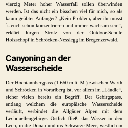
vierzig Meter hoher Wasserfall sollen überwinden
werden. Ist das nicht ein bisschen viel für mich, so als
kaum geübter Anfänger? „Kein Problem, aber ihr müsst
´s euch schon konzentrieren und immer wachsam sein“,
erklärt Jürgen Strolz von der Outdoor-Schule
Holzschopf in Schröcken-Nesslegg im Bregenzerwald.
Canyoning an der
Wasserscheide
Der Hochtannbergpass (1.660 m ü. M.) zwischen Warth
und Schröcken in Vorarlberg ist, vor allem im „Ländle“,
sicher vielen bereits ein Begriff. Der Gebirgspass,
entlang welchem die europäische Wasserscheide
verläuft, verbindet die Allgäuer Alpen mit dem
Lechquellengebirge. Östlich fließt das Wasser in den
Lech, in die Donau und ins Schwarze Meer, westlich in