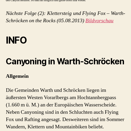
den Canyon herunter. So bald als möglich und gerne öfters mal wieder.
Nächste Folge (2): Klettersteig und Flying Fox – Warth-
Schröcken on the Rocks (05.08.2013)
Bildvorschau
INFO
Canyoning in Warth-Schröcken
Allgemein
Die Gemeinden Warth und Schröcken liegen im
äußersten Westen Vorarlbergs am Hochtannbergpass
(1.660 m ü. M.) an der Europäischen Wasserscheide.
Neben Canyoning sind in den Schluchten auch Flying
Fox und Rafting angesagt. Desweiteren sind im Sommer
Wandern, Klettern und Mountainbiken beliebt.