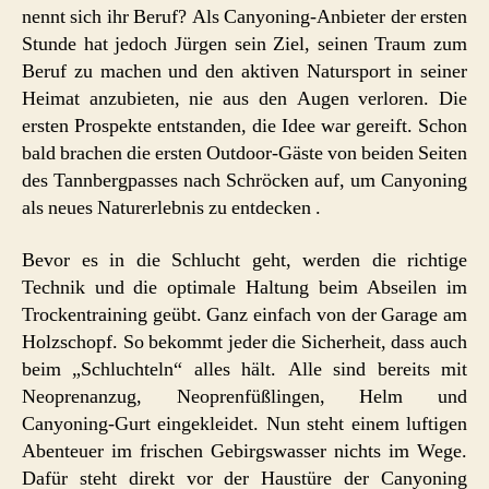
nennt sich ihr Beruf? Als Canyoning-Anbieter der ersten
Stunde hat jedoch Jürgen sein Ziel, seinen Traum zum
Beruf zu machen und den aktiven Natursport in seiner
Heimat anzubieten, nie aus den Augen verloren. Die
ersten Prospekte entstanden, die Idee war gereift. Schon
bald brachen die ersten Outdoor-Gäste von beiden Seiten
des Tannbergpasses nach Schröcken auf, um Canyoning
als neues Naturerlebnis zu entdecken .
Bevor es in die Schlucht geht, werden die richtige
Technik und die optimale Haltung beim Abseilen im
Trockentraining geübt. Ganz einfach von der Garage am
Holzschopf. So bekommt jeder die Sicherheit, dass auch
beim „Schluchteln“ alles hält. Alle sind bereits mit
Neoprenanzug, Neoprenfüßlingen, Helm und
Canyoning-Gurt eingekleidet. Nun steht einem luftigen
Abenteuer im frischen Gebirgswasser nichts im Wege.
Dafür steht direkt vor der Haustüre der Canyoning