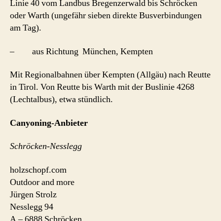
Linie 40 vom Landbus Bregenzerwald bis Schröcken
oder Warth (ungefähr sieben direkte Busverbindungen
am Tag).
– aus Richtung München, Kempten
Mit Regionalbahnen über Kempten (Allgäu) nach Reutte
in Tirol. Von Reutte bis Warth mit der Buslinie 4268
(Lechtalbus), etwa stündlich.
Canyoning-Anbieter
Schröcken-Nesslegg
holzschopf.com
Outdoor and more
Jürgen Strolz
Nesslegg 94
A – 6888 Schröcken