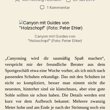
zu
1 Kommentar
Outdoor
in
Warth-
Schröcken
–
Canyon mit Guides von
Folge
"Holzschopf" (Foto: Peter Ehler)
1:
Canyoning
„Canyoning wird dir saumäßig Spaß machen“,
verspricht mir der freundliche Berater aus dem
Sportgeschäft etwa eine Woche vorher, als ich mich nach
passenden Schuhen erkundige. Das mit den Schuhen ist
nicht so kompliziert, besser man nimmt nicht die
neuesten, hinterher sind sie klatschnass, aber eine gute
Sohle sollten sie schon haben. Die Details werden erst
kurz vor dem Aufbruch bekannt: Mehrere zwanzig
Meter hohe und am Ende je nach der Strömung noch ein