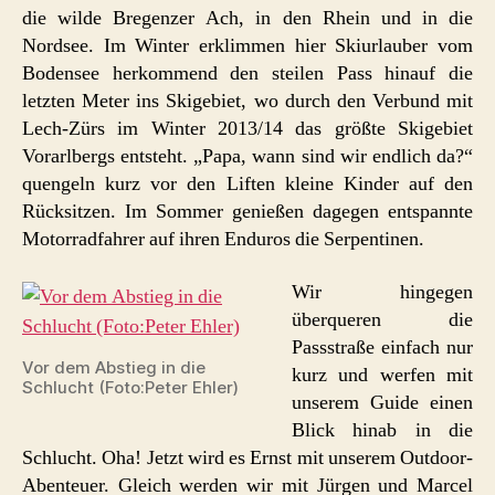
die wilde Bregenzer Ach, in den Rhein und in die
Nordsee. Im Winter erklimmen hier Skiurlauber vom
Bodensee herkommend den steilen Pass hinauf die
letzten Meter ins Skigebiet, wo durch den Verbund mit
Lech-Zürs im Winter 2013/14 das größte Skigebiet
Vorarlbergs entsteht. „Papa, wann sind wir endlich da?“
quengeln kurz vor den Liften kleine Kinder auf den
Rücksitzen. Im Sommer genießen dagegen entspannte
Motorradfahrer auf ihren Enduros die Serpentinen.
Wir hingegen
überqueren die
Passstraße einfach nur
Vor dem Abstieg in die
kurz und werfen mit
Schlucht (Foto:Peter Ehler)
unserem Guide einen
Blick hinab in die
Schlucht. Oha! Jetzt wird es Ernst mit unserem Outdoor-
Abenteuer. Gleich werden wir mit Jürgen und Marcel