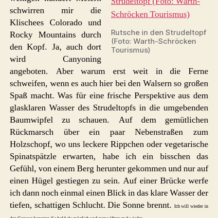
schwirren mir die
Klischees Colorado und
Rutsche in den Strudeltopf
Rocky Mountains durch
(Foto: Warth-Schröcken
den Kopf. Ja, auch dort
Tourismus)
wird Canyoning
angeboten. Aber warum erst weit in die Ferne
schweifen, wenn es auch hier bei den Walsern so großen
Spaß macht. Was für eine frische Perspektive aus dem
glasklaren Wasser des Strudeltopfs in die umgebenden
Baumwipfel zu schauen. Auf dem gemütlichen
Rückmarsch über ein paar Nebenstraßen zum
Holzschopf, wo uns leckere Rippchen oder vegetarische
Spinatspätzle erwarten, habe ich ein bisschen das
Gefühl, von einem Berg herunter gekommen und nur auf
einen Hügel gestiegen zu sein. Auf einer Brücke werfe
ich dann noch einmal einen Blick in das klare Wasser der
tiefen, schattigen Schlucht. Die Sonne brennt.
Ich will wieder in