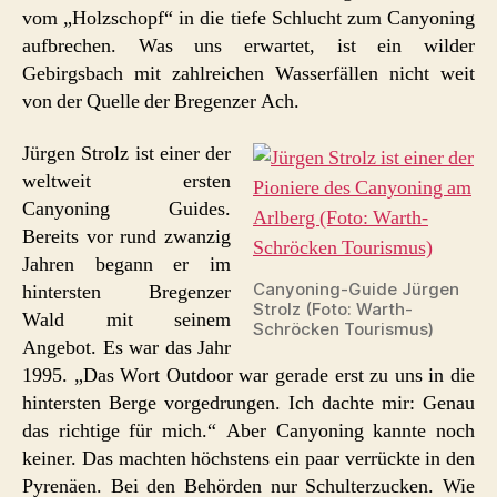
vom „Holzschopf“ in die tiefe Schlucht zum Canyoning
aufbrechen. Was uns erwartet, ist ein wilder
Gebirgsbach mit zahlreichen Wasserfällen nicht weit
von der Quelle der Bregenzer Ach.
Jürgen Strolz ist einer der
weltweit ersten
Canyoning Guides.
Bereits vor rund zwanzig
Jahren begann er im
Canyoning-Guide Jürgen
hintersten Bregenzer
Strolz (Foto: Warth-
Wald mit seinem
Schröcken Tourismus)
Angebot. Es war das Jahr
1995. „Das Wort Outdoor war gerade erst zu uns in die
hintersten Berge vorgedrungen. Ich dachte mir: Genau
das richtige für mich.“ Aber Canyoning kannte noch
keiner. Das machten höchstens ein paar verrückte in den
Pyrenäen. Bei den Behörden nur Schulterzucken. Wie